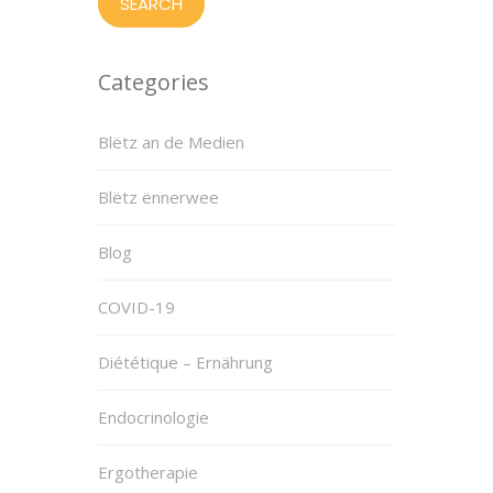
Categories
Blëtz an de Medien
Blëtz ënnerwee
Blog
COVID-19
Diététique – Ernährung
Endocrinologie
Ergotherapie