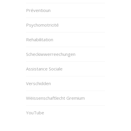
Préventioun
Psychomotricité
Rehabilitation
Scheckiwwerreechungen
Assistance Sociale
Verschidden
Wëissenschaftlecht Gremium
YouTube