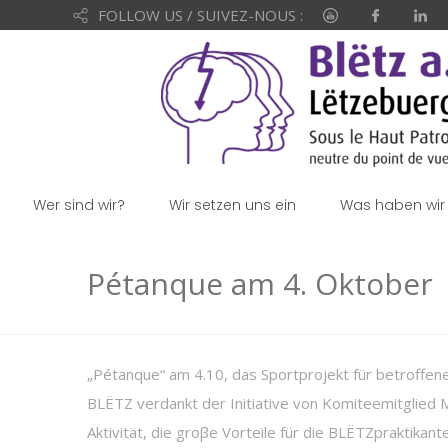
FOLLOW US / SUIVEZ-NOUS :
Wer sind wir?
Wir setzen uns ein
Was haben wir 
Pétanque am 4. Oktober
„Pétanque“ am 4.10, das Sportprojekt für betroffene
BLËTZ verdankt der Initiative von Komiteemitglie
Aktivität, die groβe Vorteile für die BLËTZpraktikan