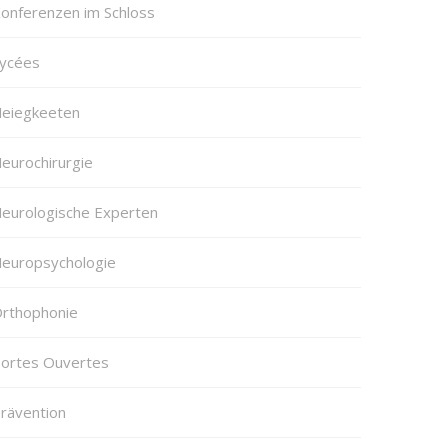
onferenzen im Schloss
ycées
eiegkeeten
eurochirurgie
eurologische Experten
europsychologie
rthophonie
ortes Ouvertes
rävention