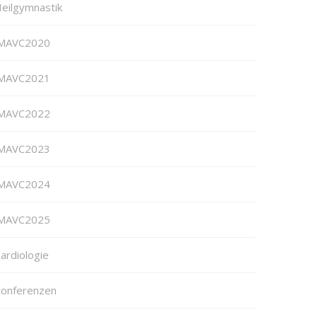
eilgymnastik
MAVC2020
MAVC2021
MAVC2022
MAVC2023
MAVC2024
MAVC2025
ardiologie
onferenzen