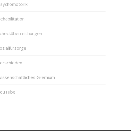
sychomotorik
ehabilitation
checküberreichungen
ozialfürsorge
erschieden
issenschaftliches Gremium
ouTube