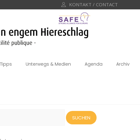
KONTAKT / CONTACT
Tipps
Unterwegs & Medien
Agenda
Archiv
uchen
ach: