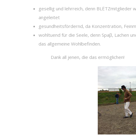
gesellig und lehrreich, denn BLËTZmitglieder
angeleitet
gesundheitsfördernd, da Konzentration, Feinm
wohltuend für die Seele, denn Spaβ, Lachen un
das allgemeine Wohlbefinden.
Dank all jenen, die das ermöglichen!