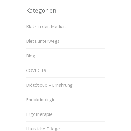
Kategorien
Blëtz in den Medien
Blëtz unterwegs
Blog
COVID-19
Diététique – Ernährung
Endokrinologie
Ergotherapie
Häusliche Pflege