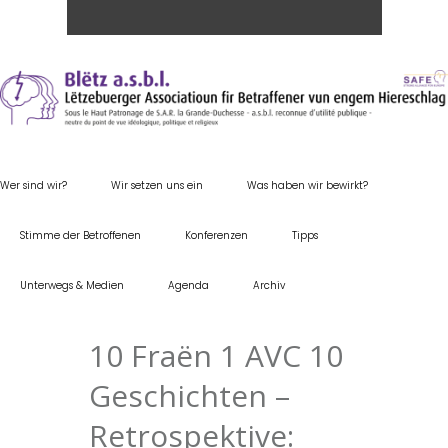
Wer sind wir?
Wir setzen uns ein
Was haben wir bewirkt?
Stimme der Betroffenen
Konferenzen
Tipps
Unterwegs & Medien
Agenda
Archiv
10 Fraën 1 AVC 10
Geschichten –
Retrospektive: