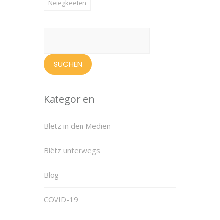
Neiegkeeten
Suchen
nach:
Kategorien
Blëtz in den Medien
Blëtz unterwegs
Blog
COVID-19