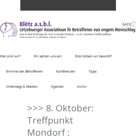
Wer sind wir?
Wir setzen uns ein
Was haben wir bewirkt?
Stimme der Betroffenen
Konferenzen
Tipps
Unterwegs & Medien
Agenda
Archiv
>>> 8. Oktober:
Treffpunkt
Mondorf :