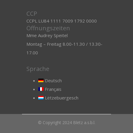
CCP
CCPL LU84 1111 7009 1792 0000
Öffnungszeiten
Mme Audrey Speitel
Montag – Freitag 8.00-11.30 / 13.30-
17.00
Sprache
Deutsch
Français
Lëtzebuergesch
© Copyright 2024 Blëtz a.s.b.l.