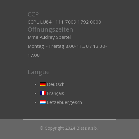
CCP
CCPL LU84 1111 7009 1792 0000
Öffnungszeiten
Mme Audrey Speitel
Montag – Freitag 8.00-11.30 / 13.30-
17.00
Langue
Deutsch
Français
Lëtzebuergesch
© Copyright 2024 Blëtz a.s.b.l.