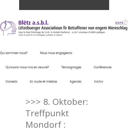
Qui sommes-nous?
Nous nous engageons
Qu’avons-nous mis en œuvre?
Témoignages
Conférences
Conseils
En route et médias
Agenda
Archiv
>>> 8. Oktober:
Treffpunkt
Mondorf :