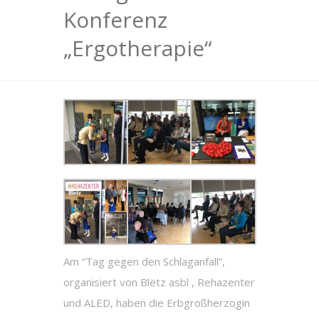
Konferenz
„Ergotherapie“
Am “Tag gegen den Schlaganfall”,
organisiert von Blëtz asbl , Rehazenter
und ALED, haben die Erbgroßherzogin