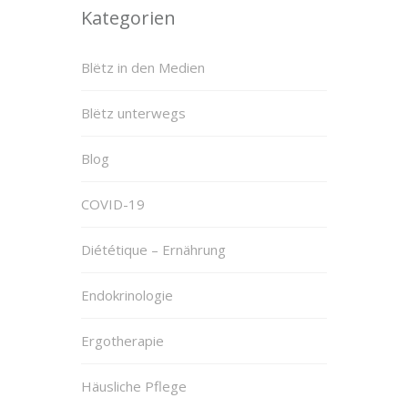
Kategorien
Blëtz in den Medien
Blëtz unterwegs
Blog
COVID-19
Diététique – Ernährung
Endokrinologie
Ergotherapie
Häusliche Pflege