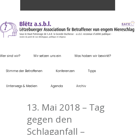
Wer sind wir?
Wir setzen uns ein
Was haben wir bewirkt?
Stimme der Betroffenen
Konferenzen
Tipps
Unterwegs & Medien
Agenda
Archiv
13. Mai 2018 – Tag
gegen den
Schlaganfall –