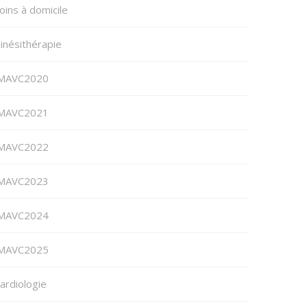
oins à domicile
inésithérapie
MAVC2020
MAVC2021
MAVC2022
MAVC2023
MAVC2024
MAVC2025
ardiologie