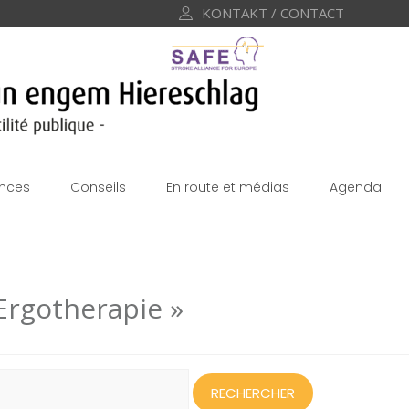
KONTAKT / CONTACT
nces
Conseils
En route et médias
Agenda
Ergotherapie »
echercher :