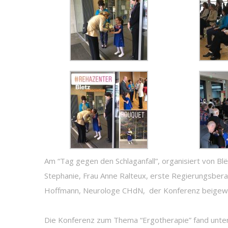
Am “Tag gegen den Schlaganfall”, organisiert von B
Stephanie, Frau Anne Ralteux, erste Regierungsbera
Hoffmann, Neurologe CHdN, der Konferenz beigew
Die Konferenz zum Thema “Ergotherapie” fand unter