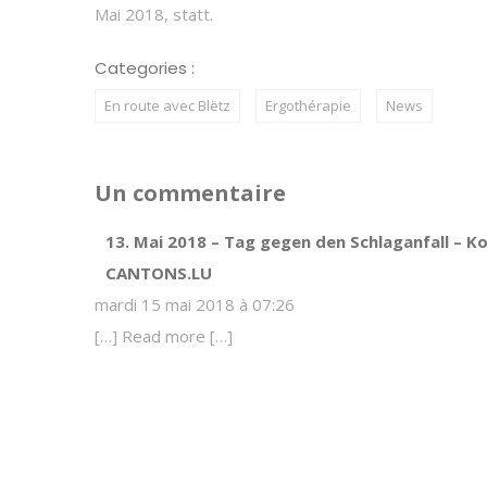
Mai 2018, statt.
Categories :
En route avec Blëtz
Ergothérapie
News
Un commentaire
13. Mai 2018 – Tag gegen den Schlaganfall – K
CANTONS.LU
mardi 15 mai 2018 à 07:26
[…] Read more […]