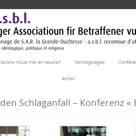
’avons-nous mis en œuvre?
Témoignages
Confére
Archiv
den Schlaganfall – Konferenz « 
R