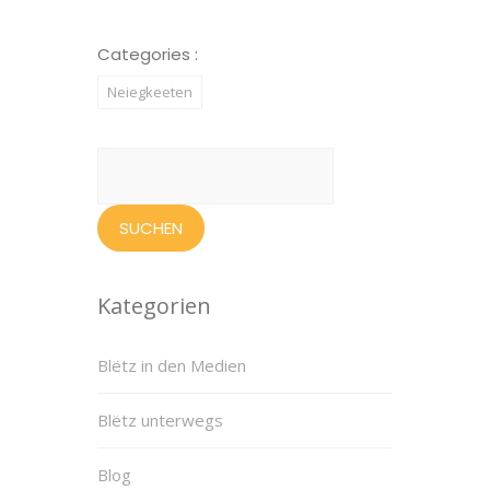
Categories :
Neiegkeeten
Suchen
nach:
Kategorien
Blëtz in den Medien
Blëtz unterwegs
Blog