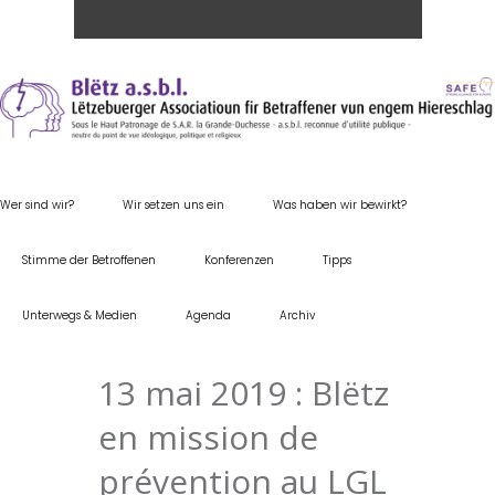
Wer sind wir?
Wir setzen uns ein
Was haben wir bewirkt?
Stimme der Betroffenen
Konferenzen
Tipps
Unterwegs & Medien
Agenda
Archiv
13 mai 2019 : Blëtz
en mission de
prévention au LGL