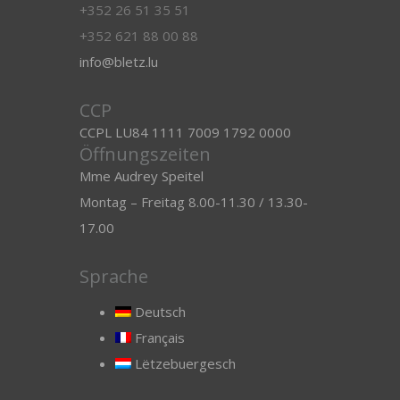
+352 26 51 35 51
+352 621 88 00 88
info@bletz.lu
CCP
CCPL LU84 1111 7009 1792 0000
Öffnungszeiten
Mme Audrey Speitel
Montag – Freitag 8.00-11.30 / 13.30-
17.00
Sprache
Deutsch
Français
Lëtzebuergesch