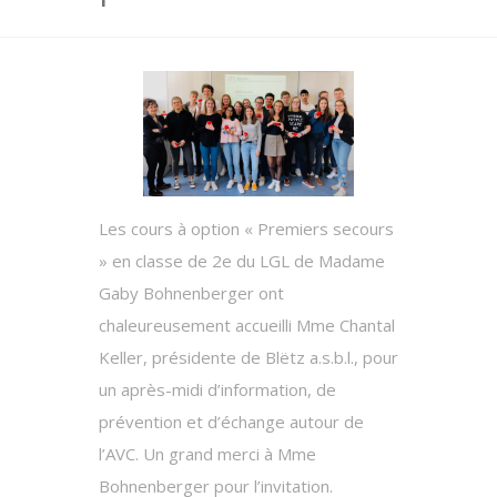
Les cours à option « Premiers secours
» en classe de 2e du LGL de Madame
Gaby Bohnenberger ont
chaleureusement accueilli Mme Chantal
Keller, présidente de Blëtz a.s.b.l., pour
un après-midi d’information, de
prévention et d’échange autour de
l’AVC. Un grand merci à Mme
Bohnenberger pour l’invitation.