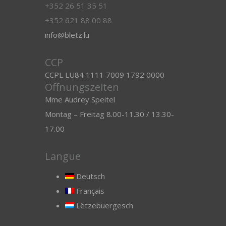
+352 26 51 35 51
+352 621 88 00 88
info@bletz.lu
CCP
CCPL LU84 1111 7009 1792 0000
Öffnungszeiten
Mme Audrey Speitel
Montag – Freitag 8.00-11.30 / 13.30-
17.00
Langue
Deutsch
Français
Lëtzebuergesch