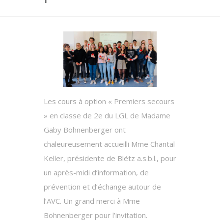
Les cours à option « Premiers secours
» en classe de 2e du LGL de Madame
Gaby Bohnenberger ont
chaleureusement accueilli Mme Chantal
Keller, présidente de Blëtz a.s.b.l., pour
un après-midi d’information, de
prévention et d’échange autour de
l’AVC. Un grand merci à Mme
Bohnenberger pour l’invitation.