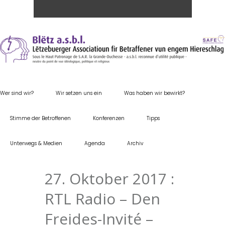
Wer sind wir?
Wir setzen uns ein
Was haben wir bewirkt?
Stimme der Betroffenen
Konferenzen
Tipps
Unterwegs & Medien
Agenda
Archiv
27. Oktober 2017 :
RTL Radio – Den
Freides-Invité –