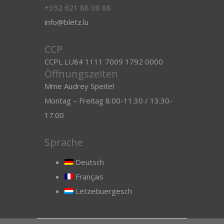
+352 621 88 00 88
info@bletz.lu
CCP
CCPL LU84 1111 7009 1792 0000
Öffnungszeiten
Mme Audrey Speitel
Montag – Freitag 8.00-11.30 / 13.30-
17.00
Sprache
Deutsch
Français
Lëtzebuergesch