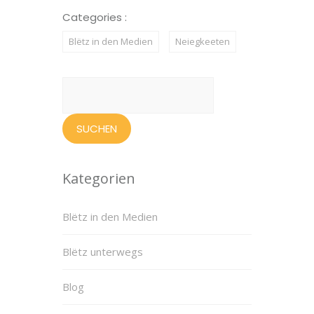
Categories :
Blëtz in den Medien
Neiegkeeten
Suchen
nach:
Kategorien
Blëtz in den Medien
Blëtz unterwegs
Blog