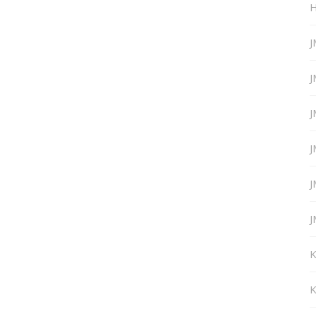
H
J
J
J
J
J
J
K
K