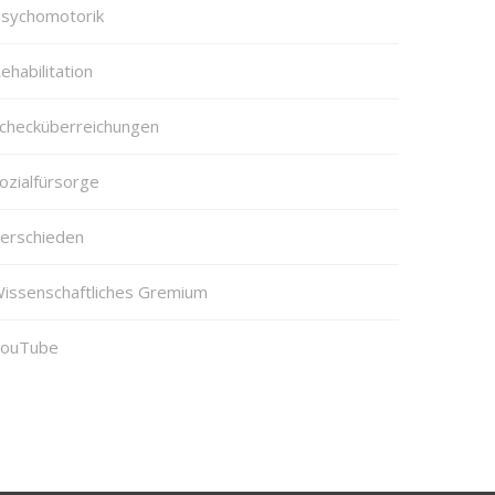
sychomotorik
ehabilitation
checküberreichungen
ozialfürsorge
erschieden
issenschaftliches Gremium
ouTube