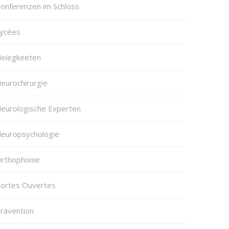
onferenzen im Schloss
ycées
eiegkeeten
eurochirurgie
eurologische Experten
europsychologie
rthophonie
ortes Ouvertes
rävention