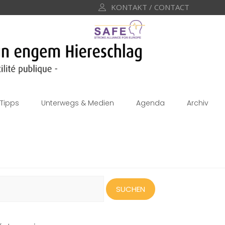
KONTAKT / CONTACT
Tipps
Unterwegs & Medien
Agenda
Archiv
uchen
ach: