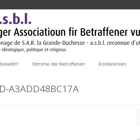
bewirkt?
Stimme der Betroffenen
Konferenzen
AD-A3ADD48BC17A
S
n