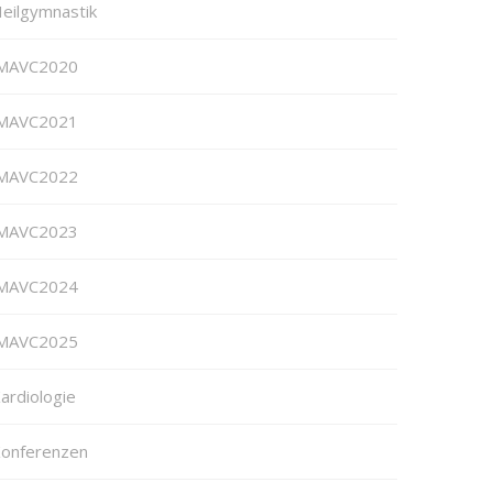
eilgymnastik
MAVC2020
MAVC2021
MAVC2022
MAVC2023
MAVC2024
MAVC2025
ardiologie
onferenzen