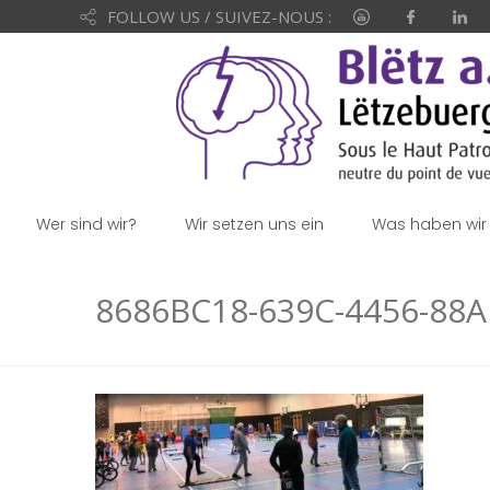
FOLLOW US / SUIVEZ-NOUS :
Wer sind wir?
Wir setzen uns ein
Was haben wir 
8686BC18-639C-4456-88