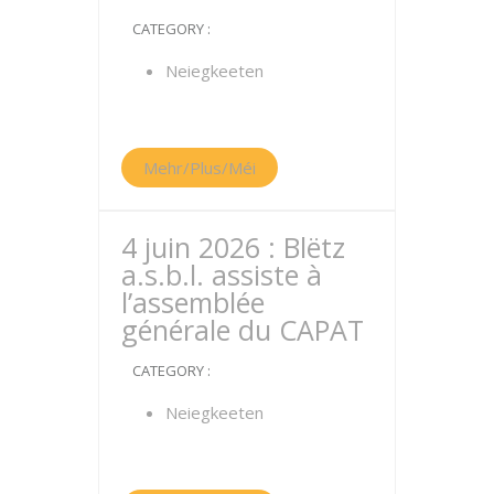
CATEGORY :
Neiegkeeten
Mehr/Plus/Méi
4 juin 2026 : Blëtz
a.s.b.l. assiste à
l’assemblée
générale du CAPAT
CATEGORY :
Neiegkeeten