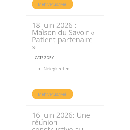
Mehr/Plus/Méi
18 juin 2026 :
Maison du Savoir «
Patient partenaire
»
CATEGORY :
Neiegkeeten
Mehr/Plus/Méi
16 juin 2026: Une
réunion
constructive au