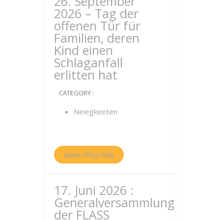
26. September
2026 – Tag der
offenen Tür für
Familien, deren
Kind einen
Schlaganfall
erlitten hat
CATEGORY :
Neiegkeeten
Mehr/Plus/Méi
17. Juni 2026 :
Generalversammlung
der FLASS