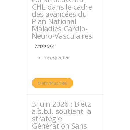
CHL dans le cadre
des avancées du
Plan National
Maladies Cardio-
Neuro-Vasculaires
CATEGORY :
Neiegkeeten
Mehr/Plus/Méi
3 juin 2026 : Blëtz
a.s.b.l. soutient la
stratégie
Génération Sans