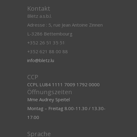
Kontakt
Blëtz a.s.b.l.
Adresse : 5, rue Jean Antoine Zinnen
L-3286 Bettembourg
+352 26 51 35 51
+352 621 88 00 88
info@bletz.lu
CCP
CCPL LU84 1111 7009 1792 0000
Öffnungszeiten
Mme Audrey Speitel
Montag – Freitag 8.00-11.30 / 13.30-
17.00
Sprache