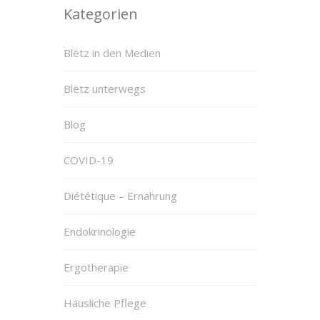
Kategorien
Blëtz in den Medien
Blëtz unterwegs
Blog
COVID-19
Diététique – Ernährung
Endokrinologie
Ergotherapie
Häusliche Pflege