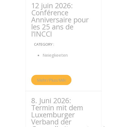
12 juin 2026:
Conférence
Anniversaire pour
les 25 ans de
l’INCCI
CATEGORY :
Neiegkeeten
Mehr/Plus/Méi
8. Juni 2026:
Termin mit dem
Luxemburger
Verband der