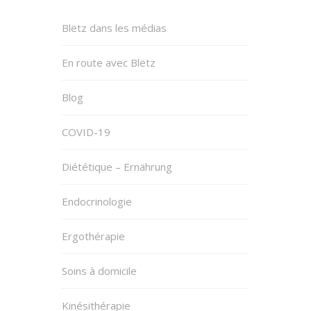
Blëtz dans les médias
En route avec Blëtz
Blog
COVID-19
Diététique – Ernährung
Endocrinologie
Ergothérapie
Soins à domicile
Kinésithérapie