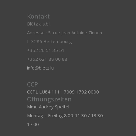
Kontakt
Blëtz a.s.b.l.
Adresse : 5, rue Jean Antoine Zinnen
L-3286 Bettembourg
+352 26 51 35 51
+352 621 88 00 88
info@bletz.lu
CCP
CCPL LU84 1111 7009 1792 0000
Öffnungszeiten
Mme Audrey Speitel
Montag – Freitag 8.00-11.30 / 13.30-
17.00