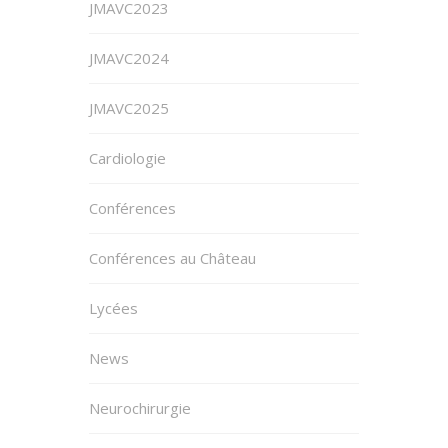
JMAVC2023
JMAVC2024
JMAVC2025
Cardiologie
Conférences
Conférences au Château
Lycées
News
Neurochirurgie