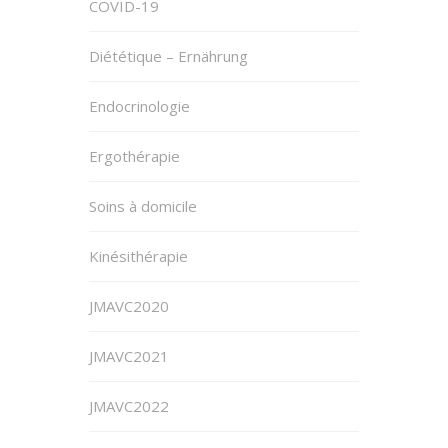
COVID-19
Diététique – Ernährung
Endocrinologie
Ergothérapie
Soins à domicile
Kinésithérapie
JMAVC2020
JMAVC2021
JMAVC2022