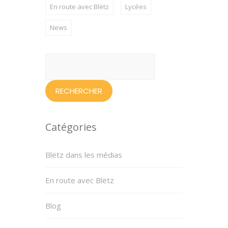
En route avec Blëtz
Lycées
News
Rechercher :
Catégories
Blëtz dans les médias
En route avec Blëtz
Blog