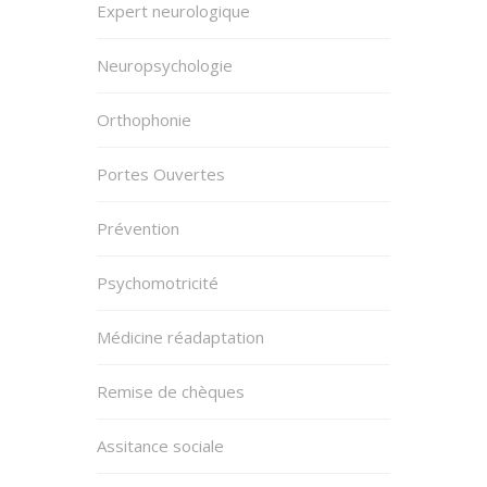
Expert neurologique
Neuropsychologie
Orthophonie
Portes Ouvertes
Prévention
Psychomotricité
Médicine réadaptation
Remise de chèques
Assitance sociale