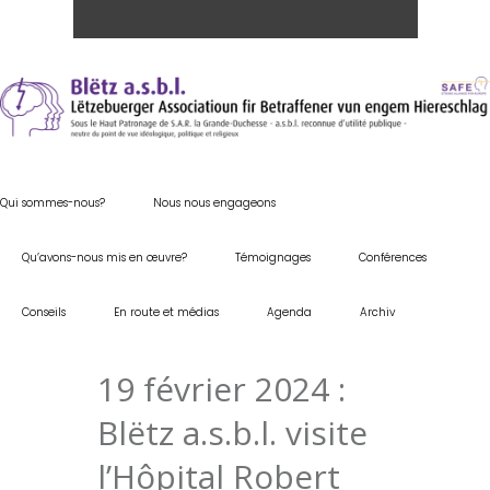
Qui sommes-nous?
Nous nous engageons
Qu’avons-nous mis en œuvre?
Témoignages
Conférences
Conseils
En route et médias
Agenda
Archiv
19 février 2024 :
Blëtz a.s.b.l. visite
l’Hôpital Robert