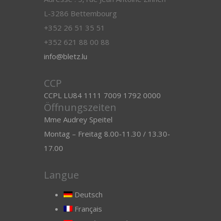
L-3286 Bettembourg
+352 26 51 35 51
+352 621 88 00 88
info@bletz.lu
CCP
CCPL LU84 1111 7009 1792 0000
Öffnungszeiten
Mme Audrey Speitel
Montag – Freitag 8.00-11.30 / 13.30-
17.00
Langue
Deutsch
Français