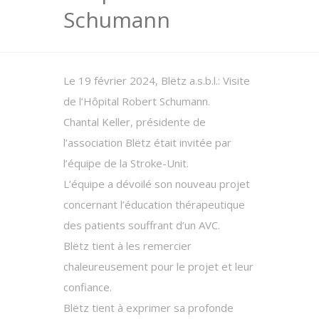
Schumann
Le 19 février 2024, Blëtz a.s.b.l.: Visite
de l’Hôpital Robert Schumann.
Chantal Keller, présidente de
l’association Blëtz était invitée par
l’équipe de la Stroke-Unit.
L’équipe a dévoilé son nouveau projet
concernant l’éducation thérapeutique
des patients souffrant d’un AVC.
Blëtz tient à les remercier
chaleureusement pour le projet et leur
confiance.
Blëtz tient à exprimer sa profonde