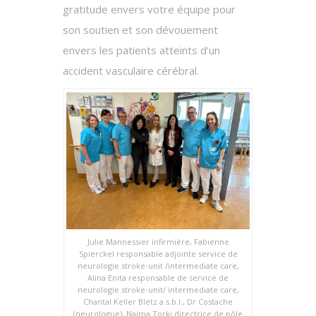
gratitude envers votre équipe pour
son soutien et son dévouement
envers les patients atteints d’un
accident vasculaire cérébral.
Julie Mannessier infirmière, Fabienne
Spierckel responsable adjointe service de
neurologie stroke-unit /intermediate care,
Alina Enita responsable de service de
neurologie stroke-unit/ intermediate care,
Chantal Keller Blëtz a.s.b.l., Dr Costache
(neurologue), Naima Torki directrice de pôle