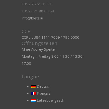
+352 26 51 35 51
+352 621 88 00 88
info@bletz.lu
CCP
CCPL LU84 1111 7009 1792 0000
Öffnungszeiten
Mme Audrey Speitel
Montag – Freitag 8.00-11.30 / 13.30-
17.00
Langue
Deutsch
Français
Lëtzebuergesch