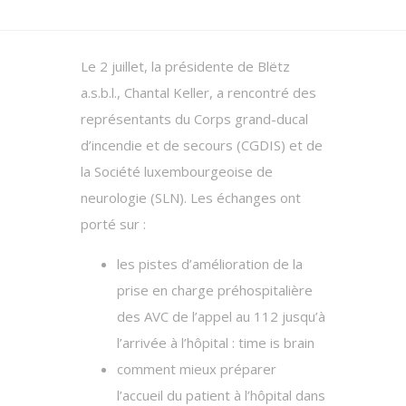
Le 2 juillet, la présidente de Blëtz
a.s.b.l., Chantal Keller, a rencontré des
représentants du Corps grand-ducal
d’incendie et de secours (CGDIS) et de
la Société luxembourgeoise de
neurologie (SLN). Les échanges ont
porté sur :
les pistes d’amélioration de la
prise en charge préhospitalière
des AVC de l’appel au 112 jusqu’à
l’arrivée à l’hôpital : time is brain
comment mieux préparer
l’accueil du patient à l’hôpital dans