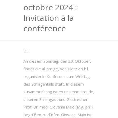
octobre 2024 :
Invitation à la
conférence
DE
An diesem Sonntag, den 20. Oktober,
findet die alljährige, von Blëtz a.s.b.l.
organisierte Konferenz zum Welttag
des Schlaganfalls statt. In diesem
Zusammenhang ist es uns eine Freude,
unseren Ehrengast und Gastredner
Prof. Dr. med. Giovanni Maio (M.A. phil).
begrüßen zu dürfen. Giovanni Maio ist