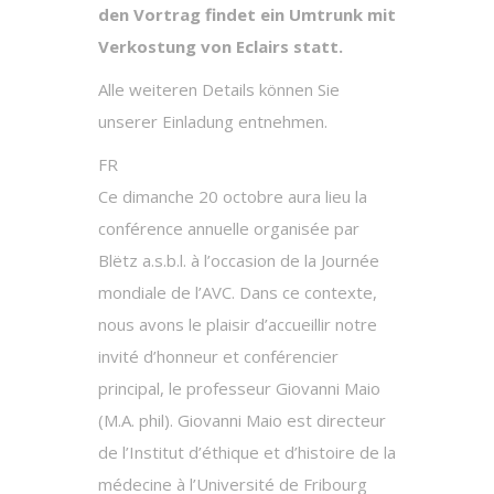
den Vortrag findet ein Umtrunk mit
Verkostung von Eclairs statt.
Alle weiteren Details können Sie
unserer Einladung entnehmen.
FR
Ce dimanche 20 octobre aura lieu la
conférence annuelle organisée par
Blëtz a.s.b.l. à l’occasion de la Journée
mondiale de l’AVC. Dans ce contexte,
nous avons le plaisir d’accueillir notre
invité d’honneur et conférencier
principal, le professeur Giovanni Maio
(M.A. phil). Giovanni Maio est directeur
de l’Institut d’éthique et d’histoire de la
médecine à l’Université de Fribourg