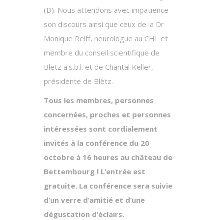
(D). Nous attendons avec impatience
son discours ainsi que ceux de la Dr
Monique Reiff, neurologue au CHL et
membre du conseil scientifique de
Blëtz a.s.b.l. et de Chantal Keller,
présidente de Blëtz.
Tous les membres, personnes
concernées, proches et personnes
intéressées sont cordialement
invités à la conférence du 20
octobre à 16 heures au château de
Bettembourg ! L’entrée est
gratuite. La conférence sera suivie
d’un verre d’amitié et d’une
dégustation d’éclairs.