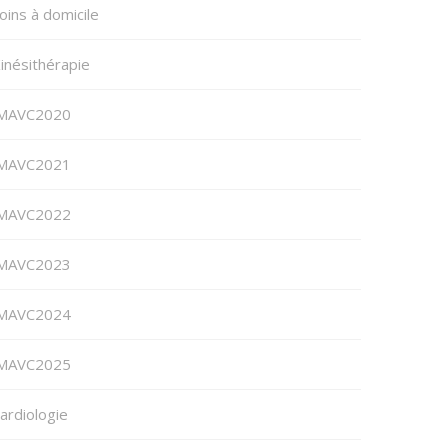
oins à domicile
inésithérapie
MAVC2020
MAVC2021
MAVC2022
MAVC2023
MAVC2024
MAVC2025
ardiologie