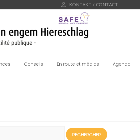
KONTAKT / CONTACT
nces
Conseils
En route et médias
Agenda
echercher :