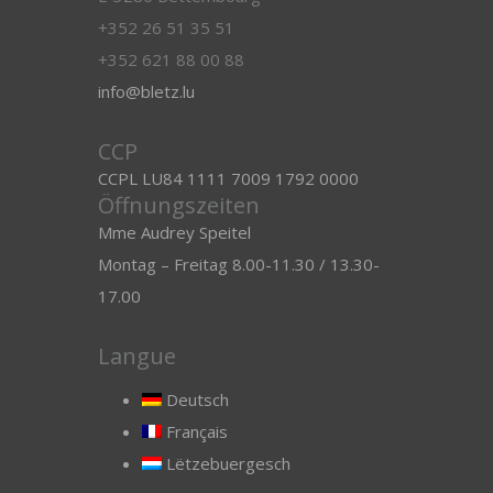
+352 26 51 35 51
+352 621 88 00 88
info@bletz.lu
CCP
CCPL LU84 1111 7009 1792 0000
Öffnungszeiten
Mme Audrey Speitel
Montag – Freitag 8.00-11.30 / 13.30-
17.00
Langue
Deutsch
Français
Lëtzebuergesch