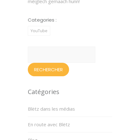
méiglech gemaach hunn!
Categories :
YouTube
Rechercher :
Catégories
Blëtz dans les médias
En route avec Blëtz
Blog