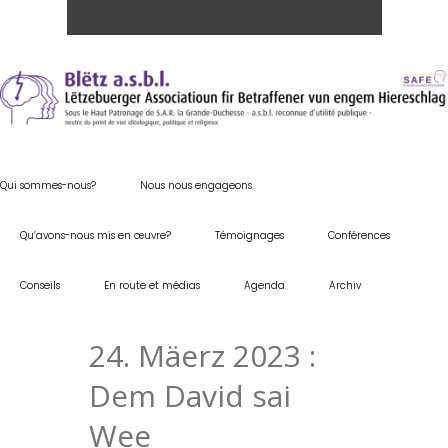
Qui sommes-nous?
Nous nous engageons
Qu’avons-nous mis en œuvre?
Témoignages
Conférences
Conseils
En route et médias
Agenda
Archiv
24. Mäerz 2023 :
Dem David sai
Wee