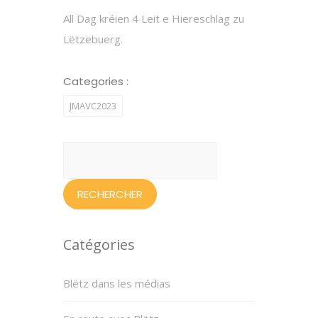
All Dag kréien 4 Leit e Hiereschlag zu
Lëtzebuerg.
Categories :
JMAVC2023
Rechercher :
Catégories
Blëtz dans les médias