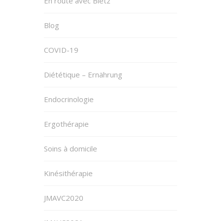
En route avec Blëtz
Blog
COVID-19
Diététique – Ernährung
Endocrinologie
Ergothérapie
Soins à domicile
Kinésithérapie
JMAVC2020