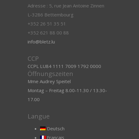
Adresse : 5, rue Jean Antoine Zinnen
L-3286 Bettembourg
+352 26 51 35 51
+352 621 88 00 88
info@bletz.lu
CCP
CCPL LU84 1111 7009 1792 0000
Öffnungszeiten
Mme Audrey Speitel
Montag – Freitag 8.00-11.30 / 13.30-
17.00
Langue
Deutsch
Français