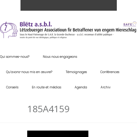
Qui sommes-nous?
Nous nous engageons
Qu’avons-nous mis en œuvre?
Témoignages
Conférences
Conseils
En route et médias
Agenda
Archiv
185A4159