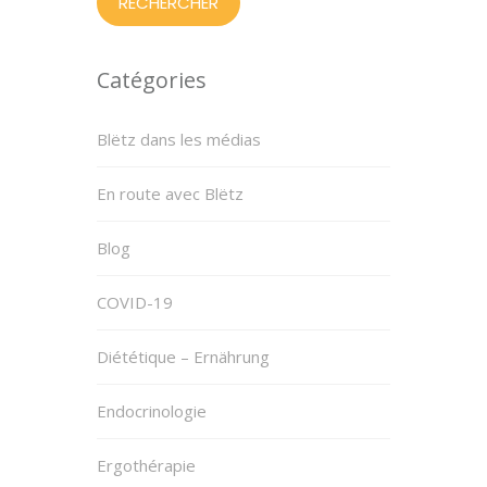
Catégories
Blëtz dans les médias
En route avec Blëtz
Blog
COVID-19
Diététique – Ernährung
Endocrinologie
Ergothérapie