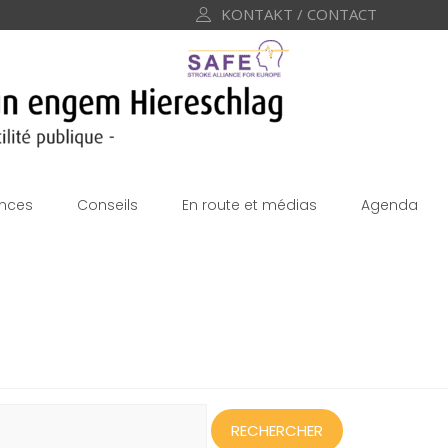
KONTAKT / CONTACT
nces
Conseils
En route et médias
Agenda
echercher :