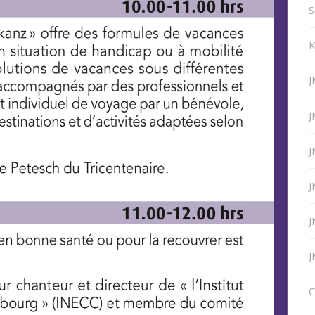
S
K
J
J
J
J
J
J
C