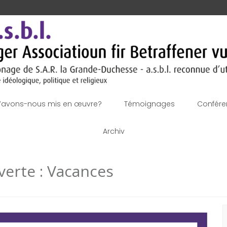
’avons-nous mis en œuvre?
Témoignages
Confére
Archiv
uverte : Vacances
R