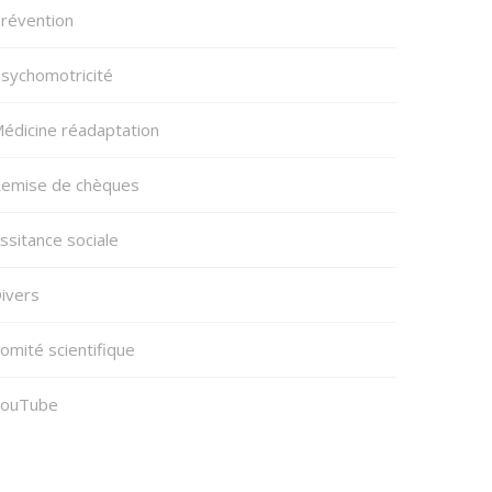
révention
sychomotricité
édicine réadaptation
emise de chèques
ssitance sociale
ivers
omité scientifique
ouTube