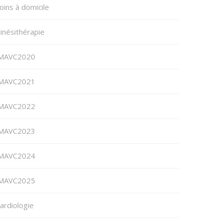
oins à domicile
inésithérapie
MAVC2020
MAVC2021
MAVC2022
MAVC2023
MAVC2024
MAVC2025
ardiologie