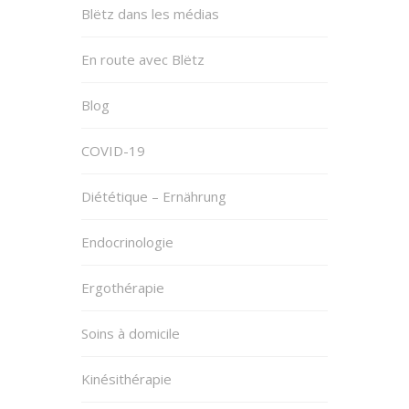
Blëtz dans les médias
En route avec Blëtz
Blog
COVID-19
Diététique – Ernährung
Endocrinologie
Ergothérapie
Soins à domicile
Kinésithérapie