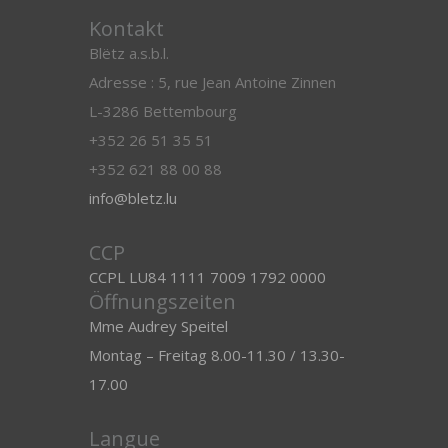
Kontakt
Blëtz a.s.b.l.
Adresse : 5, rue Jean Antoine Zinnen
L-3286 Bettembourg
+352 26 51 35 51
+352 621 88 00 88
info@bletz.lu
CCP
CCPL LU84 1111 7009 1792 0000
Öffnungszeiten
Mme Audrey Speitel
Montag – Freitag 8.00-11.30 / 13.30-
17.00
Langue