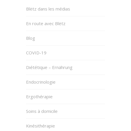
Blëtz dans les médias
En route avec Blëtz
Blog
COVID-19
Diététique – Ernährung
Endocrinologie
Ergothérapie
Soins à domicile
Kinésithérapie