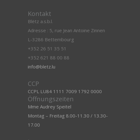
Kontakt
Blëtz a.s.b.l.
Adresse : 5, rue Jean Antoine Zinnen
L-3286 Bettembourg
+352 26 51 35 51
+352 621 88 00 88
info@bletz.lu
CCP
CCPL LU84 1111 7009 1792 0000
Öffnungszeiten
Mme Audrey Speitel
Montag – Freitag 8.00-11.30 / 13.30-
17.00