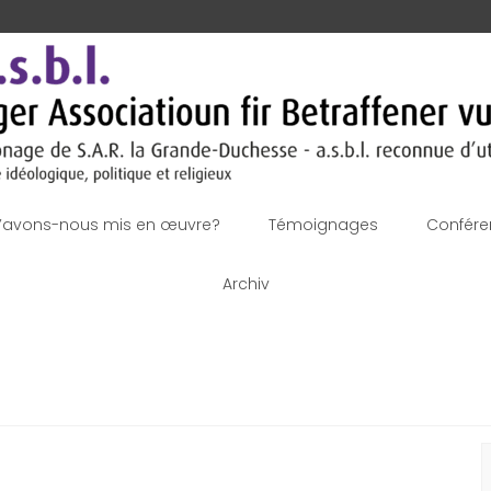
’avons-nous mis en œuvre?
Témoignages
Confére
Archiv
R