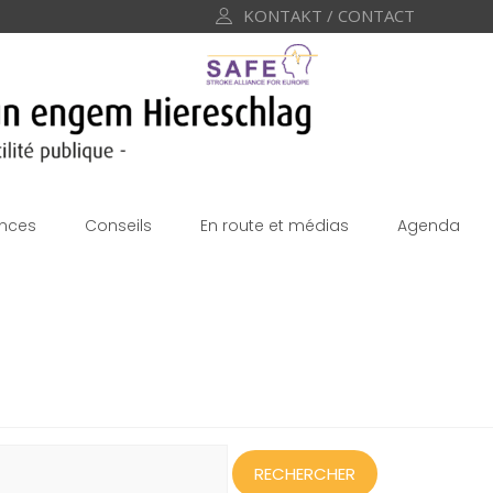
KONTAKT / CONTACT
nces
Conseils
En route et médias
Agenda
echercher :