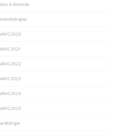
oins à domicile
inésithérapie
MAVC2020
MAVC2021
MAVC2022
MAVC2023
MAVC2024
MAVC2025
ardiologie