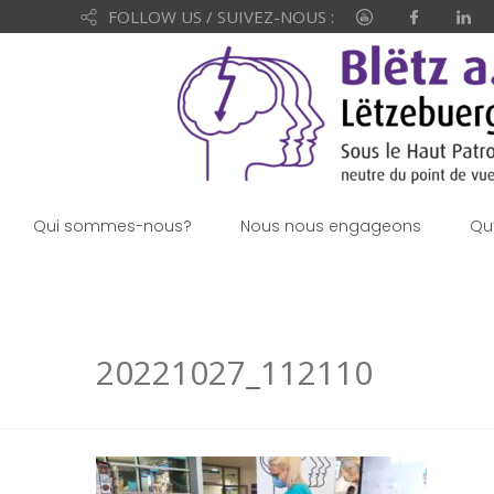
FOLLOW US / SUIVEZ-NOUS :
Qui sommes-nous?
Nous nous engageons
Qu
20221027_112110