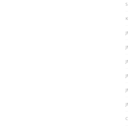
S
K
J
J
J
J
J
J
C