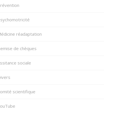
révention
sychomotricité
édicine réadaptation
emise de chèques
ssitance sociale
ivers
omité scientifique
ouTube