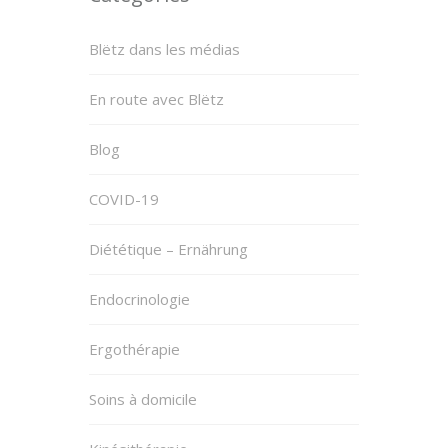
Blëtz dans les médias
En route avec Blëtz
Blog
COVID-19
Diététique – Ernährung
Endocrinologie
Ergothérapie
Soins à domicile