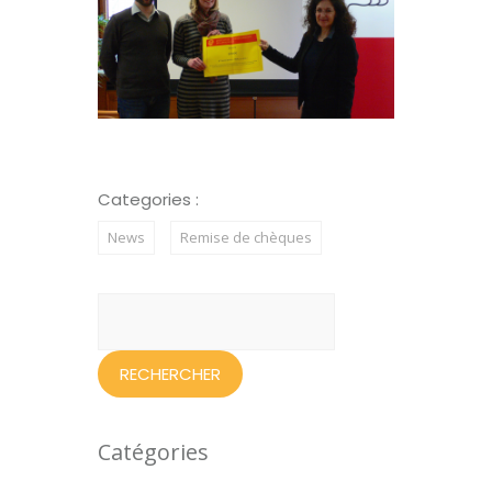
Categories :
News
Remise de chèques
Rechercher :
Catégories