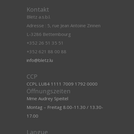
Kontakt
Blëtz a.s.b.l.
Adresse : 5, rue Jean Antoine Zinnen
L-3286 Bettembourg
+352 26 51 35 51
+352 621 88 00 88
info@bletz.lu
CCP
CCPL LU84 1111 7009 1792 0000
Öffnungszeiten
Mme Audrey Speitel
Montag – Freitag 8.00-11.30 / 13.30-
17.00
Langue