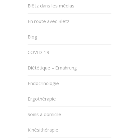
Blëtz dans les médias
En route avec Blëtz
Blog
COVID-19
Diététique – Ernährung
Endocrinologie
Ergothérapie
Soins à domicile
Kinésithérapie