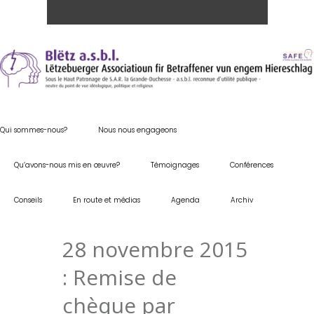
Qui sommes-nous?
Nous nous engageons
Qu’avons-nous mis en œuvre?
Témoignages
Conférences
Conseils
En route et médias
Agenda
Archiv
28 novembre 2015
: Remise de
chèque par