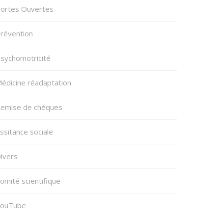
ortes Ouvertes
révention
sychomotricité
édicine réadaptation
emise de chèques
ssitance sociale
ivers
omité scientifique
ouTube