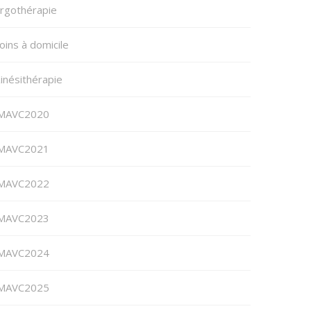
rgothérapie
oins à domicile
inésithérapie
MAVC2020
MAVC2021
MAVC2022
MAVC2023
MAVC2024
MAVC2025