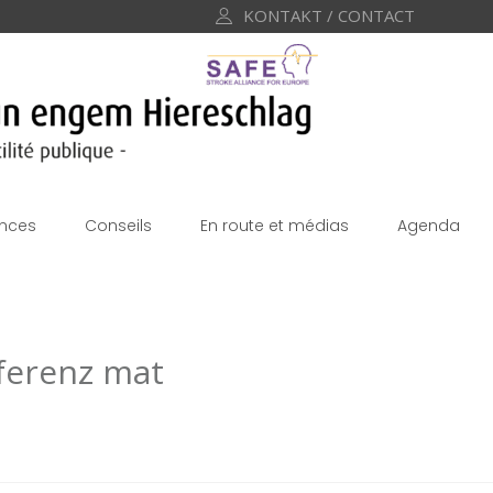
KONTAKT / CONTACT
nces
Conseils
En route et médias
Agenda
ferenz mat