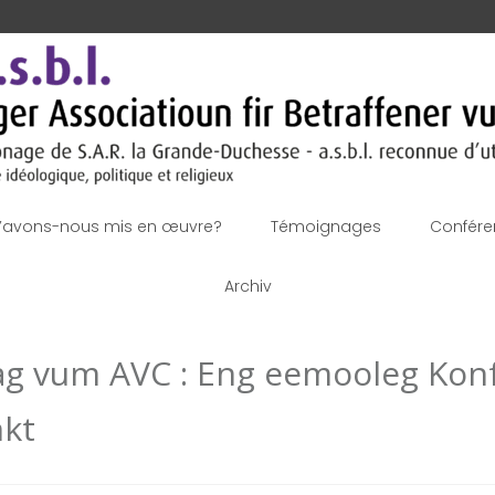
’avons-nous mis en œuvre?
Témoignages
Confére
Archiv
dag vum AVC : Eng eemooleg Kon
kt