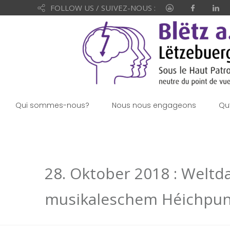
FOLLOW US / SUIVEZ-NOUS :
Qui sommes-nous?
Nous nous engageons
Qu
28. Oktober 2018 : Welt
musikaleschem Héichpun