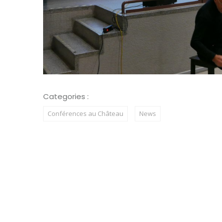
Categories :
Conférences au Château
News