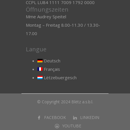
CCPL LU84 1111 7009 1792 0000
Öffnungszeiten
Mme Audrey Speitel
Montag – Freitag 8.00-11.30 / 13.30-
17.00
Langue
Deutsch
Français
Lëtzebuergesch
© Copyright 2024 Blëtz a.s.b.l.
FACEBOOK
LINKEDIN
YOUTUBE