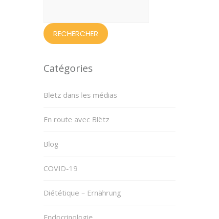
Rechercher :
Catégories
Blëtz dans les médias
En route avec Blëtz
Blog
COVID-19
Diététique – Ernährung
Endocrinologie