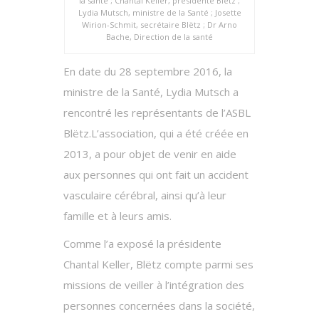
la santé ; Chantal Keller, présidente Blëtz ;
Lydia Mutsch, ministre de la Santé ; Josette
Wirion-Schmit, secrétaire Blëtz ; Dr Arno
Bache, Direction de la santé
En date du 28 septembre 2016, la
ministre de la Santé, Lydia Mutsch a
rencontré les représentants de l’ASBL
Blëtz.L’association, qui a été créée en
2013, a pour objet de venir en aide
aux personnes qui ont fait un accident
vasculaire cérébral, ainsi qu’à leur
famille et à leurs amis.
Comme l’a exposé la présidente
Chantal Keller, Blëtz compte parmi ses
missions de veiller à l’intégration des
personnes concernées dans la société,