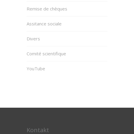
Remise de chèques
Assitance sociale
Divers
Comité scientifique
YouTube
Kontakt