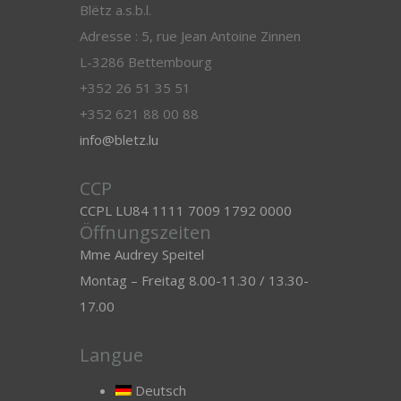
Blëtz a.s.b.l.
Adresse : 5, rue Jean Antoine Zinnen
L-3286 Bettembourg
+352 26 51 35 51
+352 621 88 00 88
info@bletz.lu
CCP
CCPL LU84 1111 7009 1792 0000
Öffnungszeiten
Mme Audrey Speitel
Montag – Freitag 8.00-11.30 / 13.30-
17.00
Langue
Deutsch