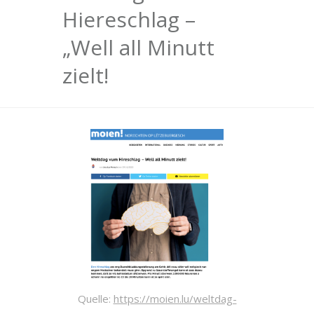
Hiereschlag –
„Well all Minutt
zielt!
Quelle:
https://moien.lu/weltdag-