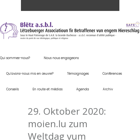
Qui sommes-nous?
Nous nous engageons
Qu’avons-nous mis en œuvre?
Témoignages
Conférences
Conseils
En route et médias
Agenda
Archiv
29. Oktober 2020:
moien.lu zum
Weltdag vum