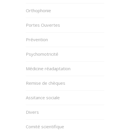
Orthophonie
Portes Ouvertes
Prévention
Psychomotricité
Médicine réadaptation
Remise de chèques
Assitance sociale
Divers
Comité scientifique