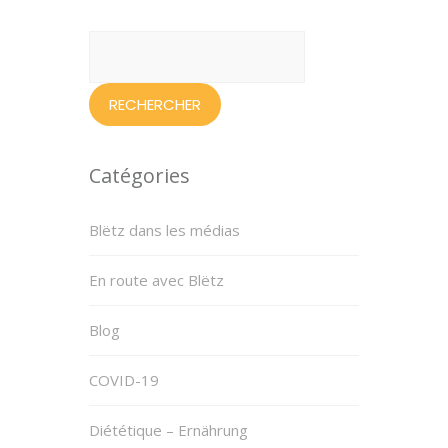
Rechercher :
Catégories
Blëtz dans les médias
En route avec Blëtz
Blog
COVID-19
Diététique – Ernährung