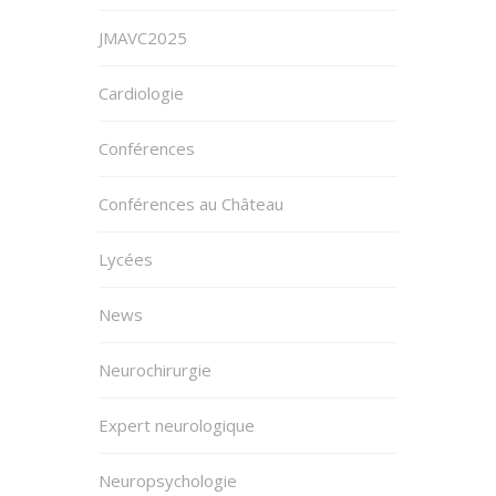
JMAVC2025
Cardiologie
Conférences
Conférences au Château
Lycées
News
Neurochirurgie
Expert neurologique
Neuropsychologie