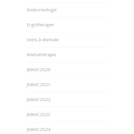
Endocrinologie
Ergothérapie
Soins à domicile
Kinésithérapie
JMAVC2020
JMAVC2021
JMAVC2022
JMAVC2023
JMAVC2024