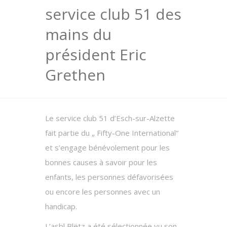
service club 51 des
mains du
président Eric
Grethen
Le service club 51 d’Esch-sur-Alzette
fait partie du „ Fifty-One International“
et s’engage bénévolement pour les
bonnes causes à savoir pour les
enfants, les personnes défavorisées
ou encore les personnes avec un
handicap.
L’asbl Blëtz a été sélectionnée vu son