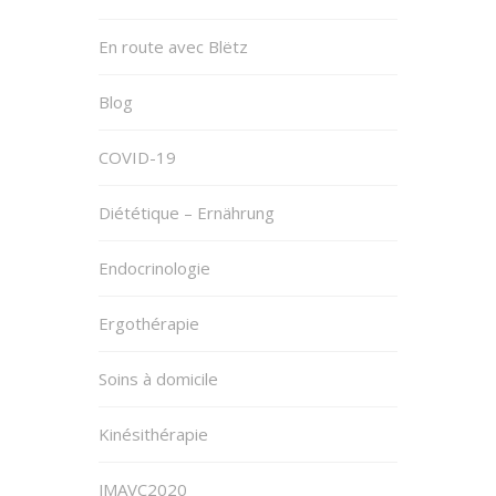
En route avec Blëtz
Blog
COVID-19
Diététique – Ernährung
Endocrinologie
Ergothérapie
Soins à domicile
Kinésithérapie
JMAVC2020