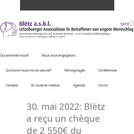
Qui sommes-nous?
Nous nous engageons
Qu’avons-nous mis en œuvre?
Témoignages
Conférences
Conseils
En route et médias
Agenda
Archiv
30. mai 2022: Blëtz
a reçu un chèque
de 2 550€ du