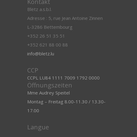
Kontakt
Blëtz a.s.b.l.
Adresse : 5, rue Jean Antoine Zinnen
L-3286 Bettembourg
+352 26 51 35 51
+352 621 88 00 88
info@bletz.lu
CCP
CCPL LU84 1111 7009 1792 0000
Öffnungszeiten
Mme Audrey Speitel
Montag – Freitag 8.00-11.30 / 13.30-
17.00
Langue