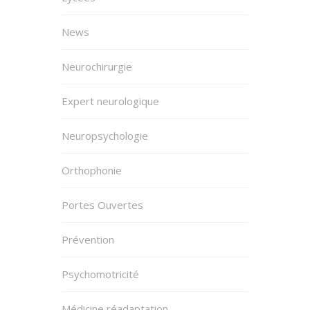
News
Neurochirurgie
Expert neurologique
Neuropsychologie
Orthophonie
Portes Ouvertes
Prévention
Psychomotricité
Médicine réadaptation