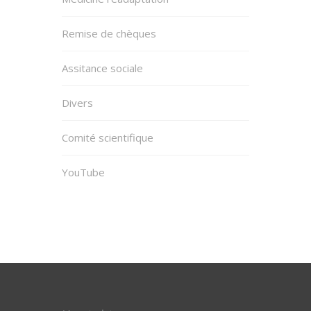
Remise de chèques
Assitance sociale
Divers
Comité scientifique
YouTube