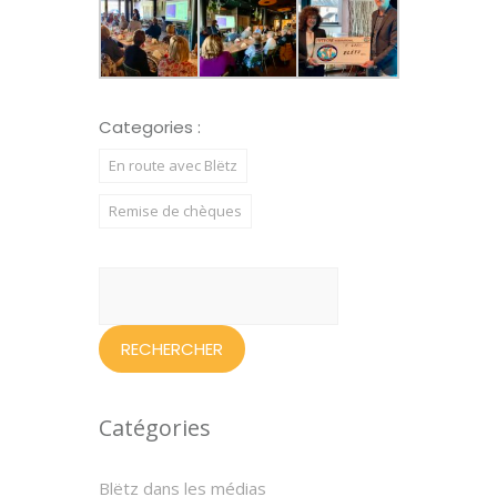
Categories :
En route avec Blëtz
Remise de chèques
Rechercher :
Catégories
Blëtz dans les médias