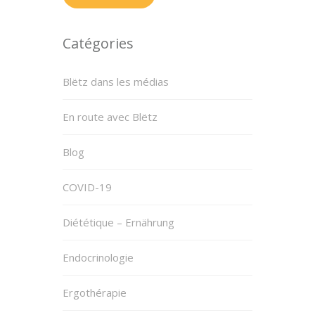
Catégories
Blëtz dans les médias
En route avec Blëtz
Blog
COVID-19
Diététique – Ernährung
Endocrinologie
Ergothérapie