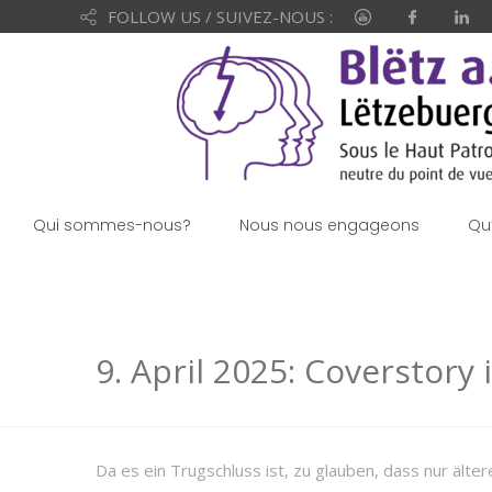
FOLLOW US / SUIVEZ-NOUS :
Qui sommes-nous?
Nous nous engageons
Qu
9. April 2025: Coverstory 
Da es ein Trugschluss ist, zu glauben, dass nur ältere