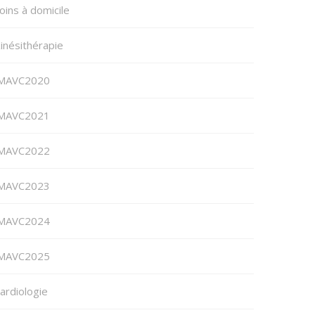
oins à domicile
inésithérapie
MAVC2020
MAVC2021
MAVC2022
MAVC2023
MAVC2024
MAVC2025
ardiologie