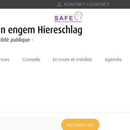
KONTAKT / CONTACT
nces
Conseils
En route et médias
Agenda
echercher :