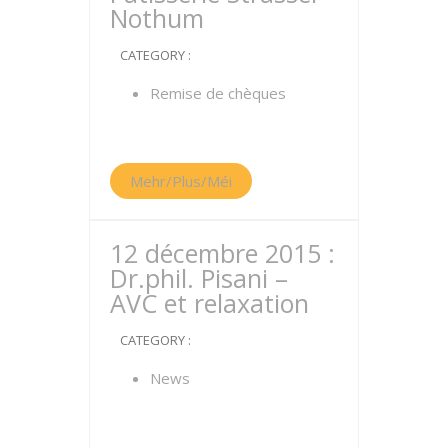
Nothum
CATEGORY :
Remise de chèques
Mehr/Plus/Méi
12 décembre 2015 :
Dr.phil. Pisani –
AVC et relaxation
CATEGORY :
News