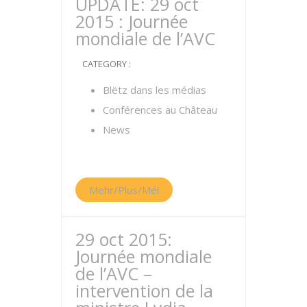
UPDATE: 29 oct
2015 : Journée
mondiale de l’AVC
CATEGORY :
Blëtz dans les médias
Conférences au Château
News
Mehr/Plus/Méi
29 oct 2015:
Journée mondiale
de l’AVC –
intervention de la