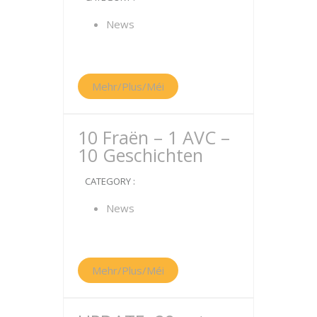
News
Mehr/Plus/Méi
10 Fraën – 1 AVC –
10 Geschichten
CATEGORY :
News
Mehr/Plus/Méi