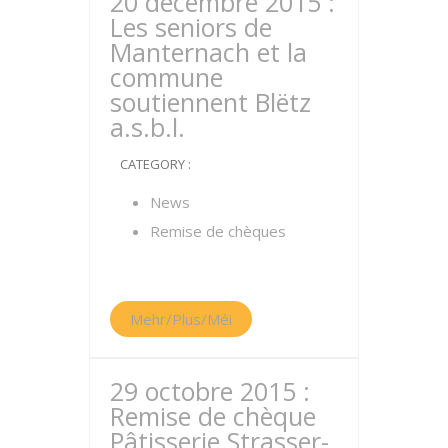
20 décembre 2015 :
Les seniors de
Manternach et la
commune
soutiennent Blëtz
a.s.b.l.
CATEGORY :
News
Remise de chèques
Mehr/Plus/Méi
29 octobre 2015 :
Remise de chèque
Pâtisserie Strasser-