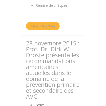
Remise de chèques
Mehr/Plus/Méi
28 novembre 2015 :
Prof. Dr. Dirk W.
Droste présenta les
recommandations
américaines
actuelles dans le
domaine de la
prévention primaire
et secondaire des
AVC
CATEGORY :