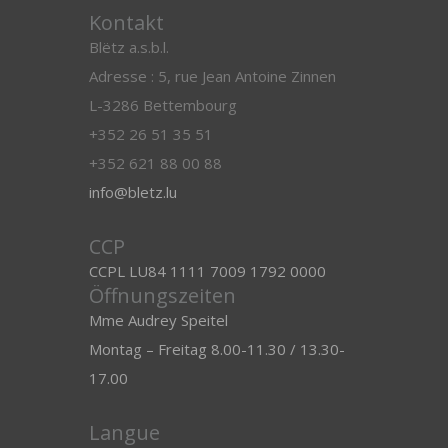
Kontakt
Blëtz a.s.b.l.
Adresse : 5, rue Jean Antoine Zinnen
L-3286 Bettembourg
+352 26 51 35 51
+352 621 88 00 88
info@bletz.lu
CCP
CCPL LU84 1111 7009 1792 0000
Öffnungszeiten
Mme Audrey Speitel
Montag – Freitag 8.00-11.30 / 13.30-
17.00
Langue