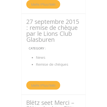
Mehr/Plus/Méi
27 septembre 2015
: remise de chèque
par le Lions Club
Glasburen
CATEGORY :
News
Remise de chèques
Mehr/Plus/Méi
Blëtz seet Merci –