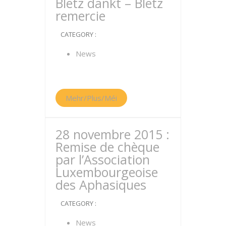
Blëtz dankt – Blëtz
remercie
CATEGORY :
News
Mehr/Plus/Méi
28 novembre 2015 :
Remise de chèque
par l’Association
Luxembourgeoise
des Aphasiques
CATEGORY :
News