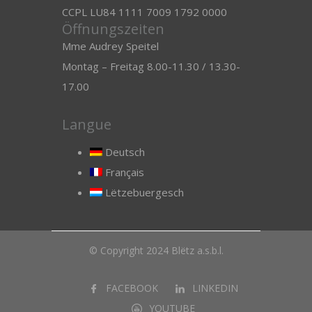
CCPL LU84 1111 7009 1792 0000
Öffnungszeiten
Mme Audrey Speitel
Montag – Freitag 8.00-11.30 / 13.30-
17.00
Langue
Deutsch
Français
Lëtzebuergesch
© Copyright 2024 Blëtz a.s.b.l.
FACEBOOK
LINKEDIN
YOUTUBE