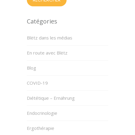
Catégories
Blëtz dans les médias
En route avec Blëtz
Blog
COVID-19
Diététique – Ernährung
Endocrinologie
Ergothérapie