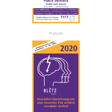
Français