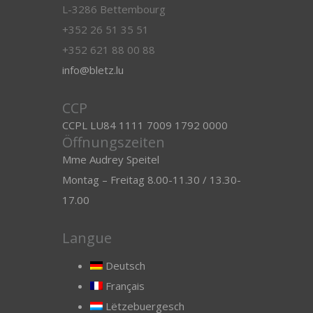
L-3286 Bettembourg
+352 26 51 35 51
+352 621 88 00 88
info@bletz.lu
CCP
CCPL LU84 1111 7009 1792 0000
Öffnungszeiten
Mme Audrey Speitel
Montag – Freitag 8.00-11.30 / 13.30-
17.00
Langue
Deutsch
Français
Lëtzebuergesch