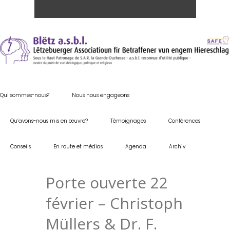
Qui sommes-nous?
Nous nous engageons
Qu’avons-nous mis en œuvre?
Témoignages
Conférences
Conseils
En route et médias
Agenda
Archiv
Porte ouverte 22
février – Christoph
Müllers & Dr. F.