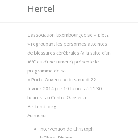
Hertel
L’association luxembourgeoise « Blëtz
» regroupant les personnes atteintes
de blessures cérébrales (à la suite d’un
AVC ou d’une tumeur) présente le
programme de sa
« Porte Ouverte » du samedi 22
février 2014 (de 10 heures à 11.30
heures) au Centre Ganser à
Bettembourg:
Au menu:
intervention de Christoph
Müllers, Diplom-