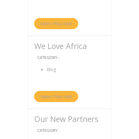
Mehr/Plus/Méi
We Love Africa
CATEGORY :
Blog
Mehr/Plus/Méi
Our New Partners
CATEGORY :