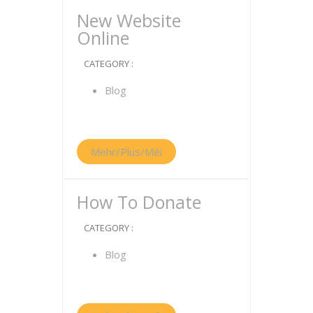
New Website
Online
CATEGORY :
Blog
Mehr/Plus/Méi
How To Donate
CATEGORY :
Blog