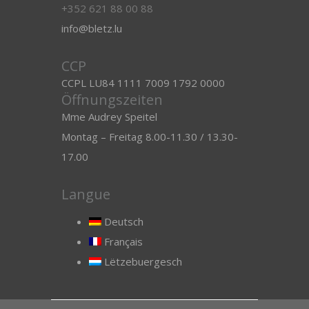
+352 621 88 00 88
info@bletz.lu
CCP
CCPL LU84 1111 7009 1792 0000
Öffnungszeiten
Mme Audrey Speitel
Montag – Freitag 8.00-11.30 / 13.30-
17.00
Langue
Deutsch
Français
Lëtzebuergesch