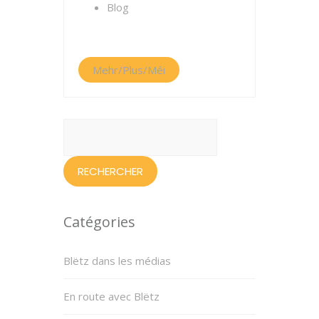
Blog
Mehr/Plus/Méi
Rechercher :
Catégories
Blëtz dans les médias
En route avec Blëtz