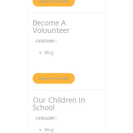
Mehr/Plus/Méi
Become A
Volounteer
CATEGORY :
Blog
Mehr/Plus/Méi
Our Children In
School
CATEGORY :
Blog