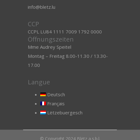
info@bletz.lu
CCP
CCPL LU84 1111 7009 1792 0000
Öffnungszeiten
Mme Audrey Speitel
Montag – Freitag 8.00-11.30 / 13.30-
17.00
Langue
Deutsch
Français
Lëtzebuergesch
© Copyright 2024 Blëtz a.s.b.l.