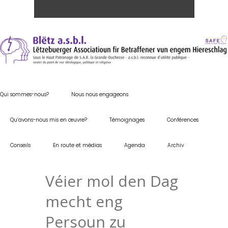
Qui sommes-nous?
Nous nous engageons
Qu’avons-nous mis en œuvre?
Témoignages
Conférences
Conseils
En route et médias
Agenda
Archiv
Véier mol den Dag
mecht eng
Persoun zu