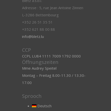
Blëtz a.s.b.l.
Adresse : 5, rue Jean Antoine Zinnen
L-3286 Bettembourg
+352 26 51 35 51
+352 621 88 00 88
info@bletz.lu
CCP
CCPL LU84 1111 7009 1792 0000
Öffnungszeiten
Mme Audrey Speitel
Montag – Freitag 8.00-11.30 / 13.30-
17.00
Sprooch
Deutsch