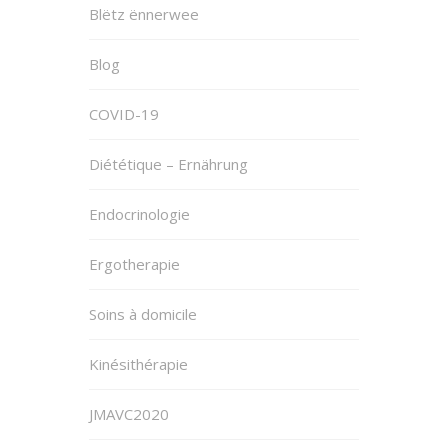
Blëtz ënnerwee
Blog
COVID-19
Diététique – Ernährung
Endocrinologie
Ergotherapie
Soins à domicile
Kinésithérapie
JMAVC2020