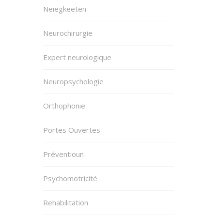
Neiegkeeten
Neurochirurgie
Expert neurologique
Neuropsychologie
Orthophonie
Portes Ouvertes
Préventioun
Psychomotricité
Rehabilitation