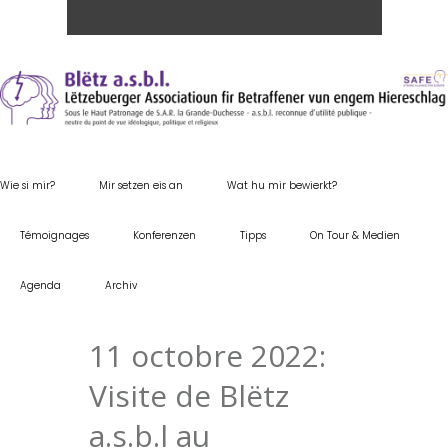
Wie si mir?
Mir setzen eis an
Wat hu mir bewierkt?
Témoignages
Konferenzen
Tipps
On Tour & Medien
Agenda
Archiv
11 octobre 2022:
Visite de Blëtz
a.s.b.l au