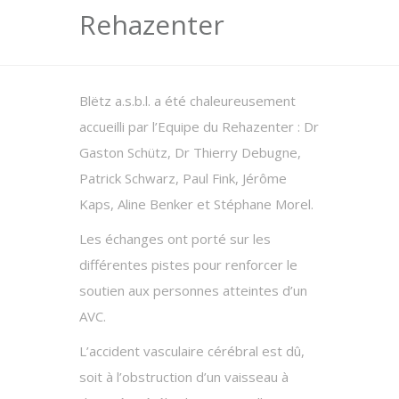
Rehazenter
Blëtz a.s.b.l. a été chaleureusement
accueilli par l’Equipe du Rehazenter : Dr
Gaston Schütz, Dr Thierry Debugne,
Patrick Schwarz, Paul Fink, Jérôme
Kaps, Aline Benker et Stéphane Morel.
Les échanges ont porté sur les
différentes pistes pour renforcer le
soutien aux personnes atteintes d’un
AVC.
L’accident vasculaire cérébral est dû,
soit à l’obstruction d’un vaisseau à