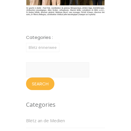
Categories :
Blëtz ënnerwee
Search
for:
Categories
Blëtz an de Medien