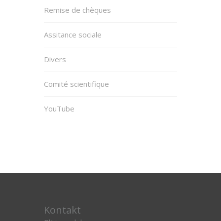
Remise de chèques
Assitance sociale
Divers
Comité scientifique
YouTube
Kontakt