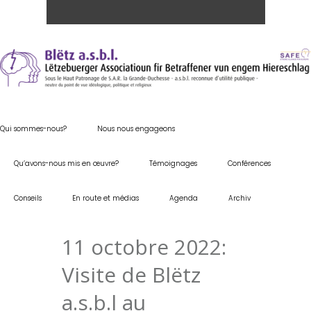
Qui sommes-nous?
Nous nous engageons
Qu’avons-nous mis en œuvre?
Témoignages
Conférences
Conseils
En route et médias
Agenda
Archiv
11 octobre 2022:
Visite de Blëtz
a.s.b.l au