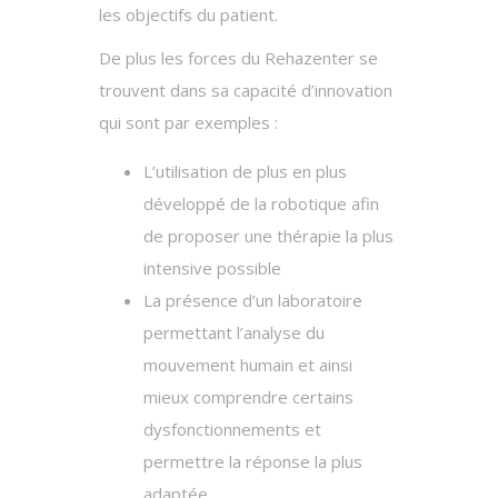
les objectifs du patient.
De plus les forces du Rehazenter se
trouvent dans sa capacité d’innovation
qui sont par exemples :
L’utilisation de plus en plus
développé de la robotique afin
de proposer une thérapie la plus
intensive possible
La présence d’un laboratoire
permettant l’analyse du
mouvement humain et ainsi
mieux comprendre certains
dysfonctionnements et
permettre la réponse la plus
adaptée