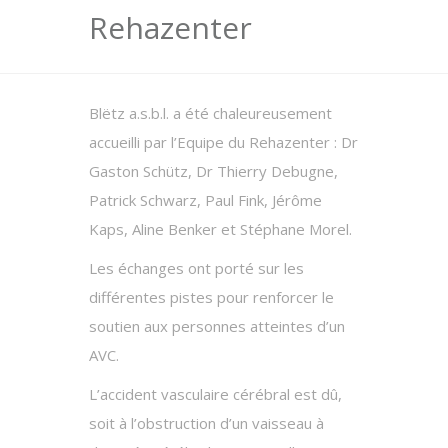
Rehazenter
Blëtz a.s.b.l. a été chaleureusement
accueilli par l’Equipe du Rehazenter : Dr
Gaston Schütz, Dr Thierry Debugne,
Patrick Schwarz, Paul Fink, Jérôme
Kaps, Aline Benker et Stéphane Morel.
Les échanges ont porté sur les
différentes pistes pour renforcer le
soutien aux personnes atteintes d’un
AVC.
L’accident vasculaire cérébral est dû,
soit à l’obstruction d’un vaisseau à