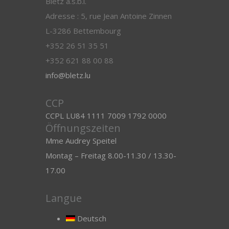
Blëtz a.s.b.l.
Adresse : 5, rue Jean Antoine Zinnen
L-3286 Bettembourg
+352 26 51 35 51
+352 621 88 00 88
info@bletz.lu
CCP
CCPL LU84 1111 7009 1792 0000
Öffnungszeiten
Mme Audrey Speitel
Montag – Freitag 8.00-11.30 / 13.30-
17.00
Langue
Deutsch