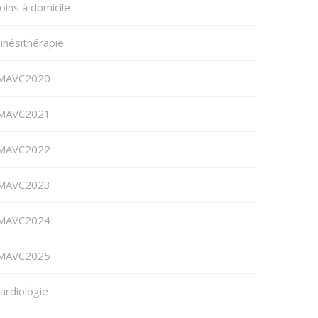
oins à domicile
inésithérapie
MAVC2020
MAVC2021
MAVC2022
MAVC2023
MAVC2024
MAVC2025
ardiologie