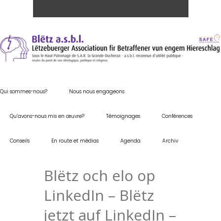
Qui sommes-nous?
Nous nous engageons
Qu’avons-nous mis en œuvre?
Témoignages
Conférences
Conseils
En route et médias
Agenda
Archiv
Blëtz och elo op
LinkedIn – Blëtz
jetzt auf LinkedIn –