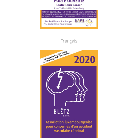
Français