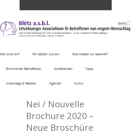
Wer sind wir?
Wir setzen uns ein
Was haben wir bewirkt?
Stimme der Betroffenen
Konferenzen
Tipps
Unterwegs & Medien
Agenda
Archiv
Nei / Nouvelle
Brochure 2020 –
Neue Broschüre