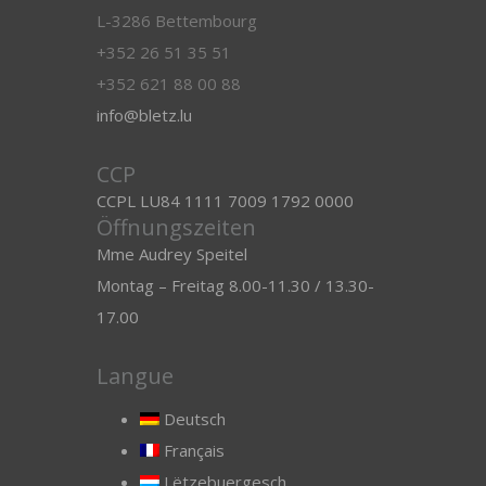
L-3286 Bettembourg
+352 26 51 35 51
+352 621 88 00 88
info@bletz.lu
CCP
CCPL LU84 1111 7009 1792 0000
Öffnungszeiten
Mme Audrey Speitel
Montag – Freitag 8.00-11.30 / 13.30-
17.00
Langue
Deutsch
Français
Lëtzebuergesch