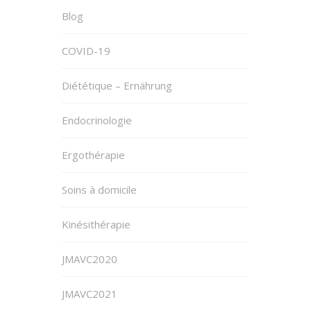
Blog
COVID-19
Diététique – Ernährung
Endocrinologie
Ergothérapie
Soins à domicile
Kinésithérapie
JMAVC2020
JMAVC2021