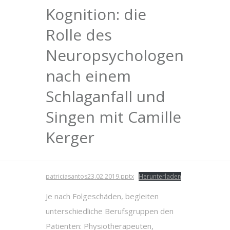
Kognition: die
Rolle des
Neuropsychologen
nach einem
Schlaganfall und
Singen mit Camille
Kerger
patriciasantos23.02.2019.pptx
Herunterladen
Je nach Folgeschäden, begleiten
unterschiedliche Berufsgruppen den
Patienten: Physiotherapeuten,