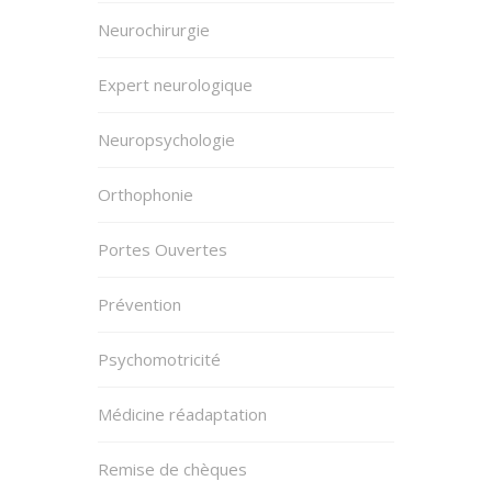
Neurochirurgie
Expert neurologique
Neuropsychologie
Orthophonie
Portes Ouvertes
Prévention
Psychomotricité
Médicine réadaptation
Remise de chèques