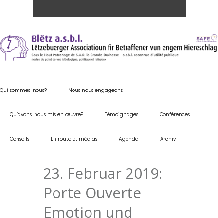
Qui sommes-nous?
Nous nous engageons
Qu’avons-nous mis en œuvre?
Témoignages
Conférences
Conseils
En route et médias
Agenda
Archiv
23. Februar 2019:
Porte Ouverte
Emotion und