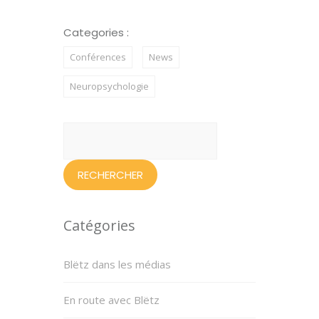
Categories :
Conférences
News
Neuropsychologie
Rechercher :
Catégories
Blëtz dans les médias
En route avec Blëtz