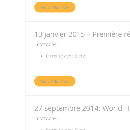
Mehr/Plus/Méi
13 janvier 2015 – Première r
CATEGORY :
En route avec Blëtz
Mehr/Plus/Méi
27 septembre 2014: World H
CATEGORY :
En route avec Blëtz