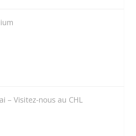
nium
ai – Visitez-nous au CHL