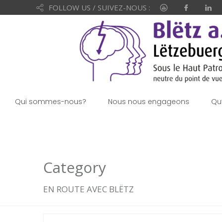
FOLLOW US / SUIVEZ-NOUS :
Qui sommes-nous?
Nous nous engageons
Qu
Category
EN ROUTE AVEC BLËTZ