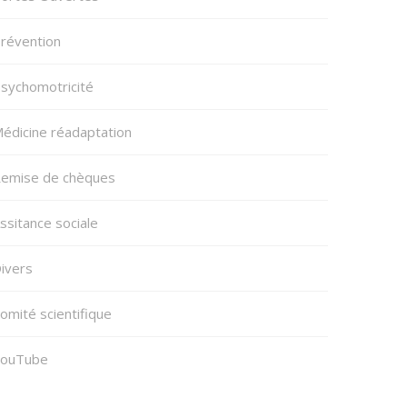
révention
sychomotricité
édicine réadaptation
emise de chèques
ssitance sociale
ivers
omité scientifique
ouTube