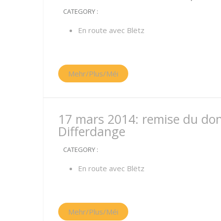
CATEGORY :
En route avec Blëtz
Mehr/Plus/Méi
17 mars 2014: remise du do
Differdange
CATEGORY :
En route avec Blëtz
Mehr/Plus/Méi