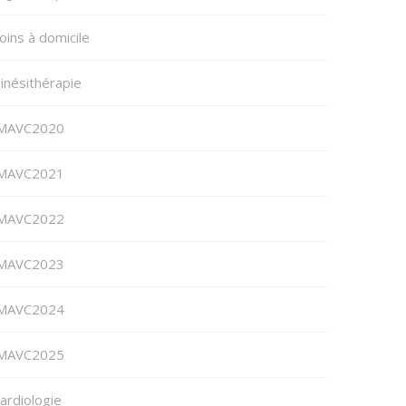
oins à domicile
inésithérapie
MAVC2020
MAVC2021
MAVC2022
MAVC2023
MAVC2024
MAVC2025
ardiologie