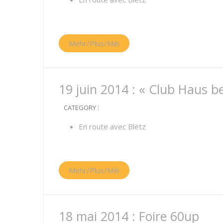
Mehr/Plus/Méi
19 juin 2014 : « Club Haus be
CATEGORY :
En route avec Blëtz
Mehr/Plus/Méi
18 mai 2014 : Foire 60up