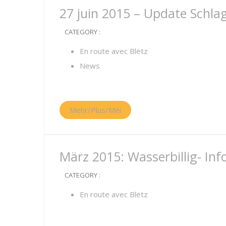
27 juin 2015 – Update Schla
CATEGORY :
En route avec Blëtz
News
Mehr/Plus/Méi
März 2015: Wasserbillig- In
CATEGORY :
En route avec Blëtz