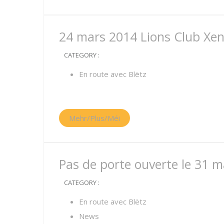
24 mars 2014 Lions Club Xe
CATEGORY :
En route avec Blëtz
Mehr/Plus/Méi
Pas de porte ouverte le 31 m
CATEGORY :
En route avec Blëtz
News