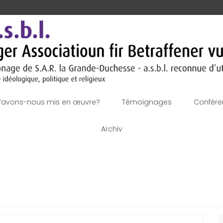
’avons-nous mis en œuvre?
Témoignages
Confére
Archiv
R