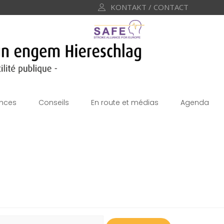
KONTAKT / CONTACT
nces
Conseils
En route et médias
Agenda
echercher :