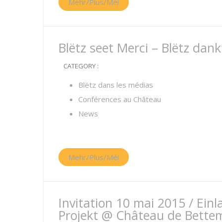
Mehr/Plus/Méi
Blëtz seet Merci – Blëtz dank
CATEGORY :
Blëtz dans les médias
Conférences au Château
News
Mehr/Plus/Méi
Invitation 10 mai 2015 / Ein
Projekt @ Château de Bett