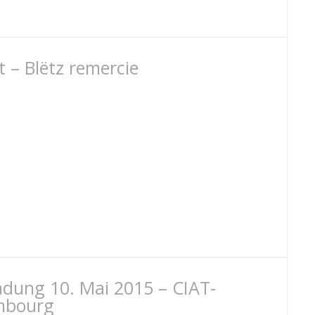
t – Blëtz remercie
ladung 10. Mai 2015 – CIAT-
embourg