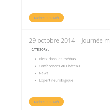
Mehr/Plus/Méi
29 octobre 2014 – Journée m
CATEGORY :
Blëtz dans les médias
Conférences au Château
News
Expert neurologique
Mehr/Plus/Méi