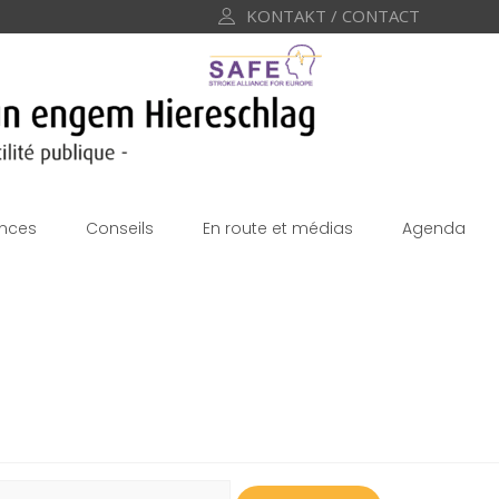
KONTAKT / CONTACT
nces
Conseils
En route et médias
Agenda
echercher :