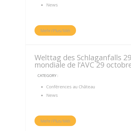
News
Mehr/Plus/Méi
Welttag des Schlaganfalls 2
mondiale de l’AVC 29 octobr
CATEGORY :
Conférences au Château
News
Mehr/Plus/Méi