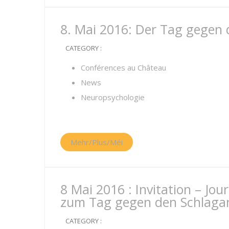
8. Mai 2016: Der Tag gegen 
CATEGORY :
Conférences au Château
News
Neuropsychologie
Mehr/Plus/Méi
8 Mai 2016 : Invitation – Jou
zum Tag gegen den Schlagan
CATEGORY :