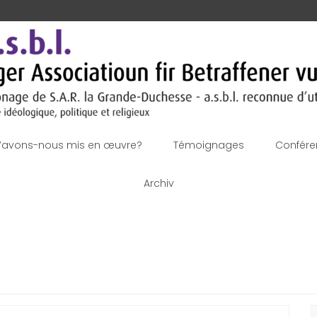
’avons-nous mis en œuvre?
Témoignages
Confére
Archiv
R