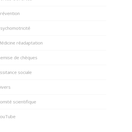
révention
sychomotricité
édicine réadaptation
emise de chèques
ssitance sociale
ivers
omité scientifique
ouTube