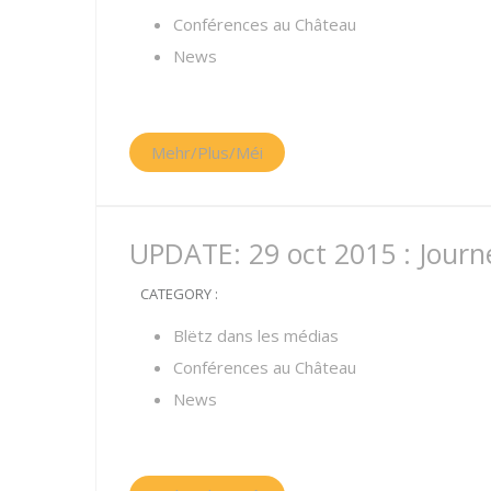
Conférences au Château
News
Mehr/Plus/Méi
UPDATE: 29 oct 2015 : Journ
CATEGORY :
Blëtz dans les médias
Conférences au Château
News