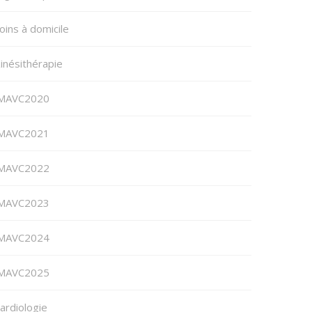
oins à domicile
inésithérapie
MAVC2020
MAVC2021
MAVC2022
MAVC2023
MAVC2024
MAVC2025
ardiologie